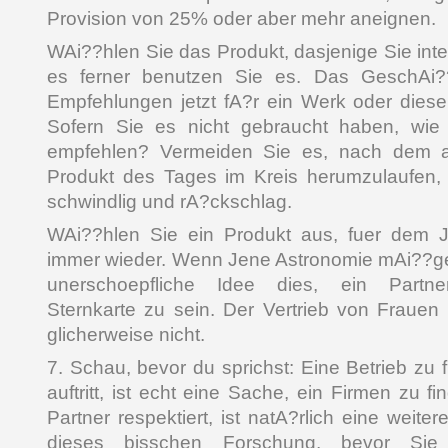
Provision von 25% oder aber mehr aneignen.
WAi??hlen Sie das Produkt, dasjenige Sie inte
es ferner benutzen Sie es. Das GeschAi??f
Empfehlungen jetzt fA?r ein Werk oder diese 
Sofern Sie es nicht gebraucht haben, wi
empfehlen? Vermeiden Sie es, nach dem ak
Produkt des Tages im Kreis herumzulaufen,
schwindlig und rA?ckschlag.
WAi??hlen Sie ein Produkt aus, fuer dem Je
immer wieder. Wenn Jene Astronomie mAi??ge
unerschoepfliche Idee dies, ein Partne
Sternkarte zu sein. Der Vertrieb von Fraue
glicherweise nicht.
7. Schau, bevor du sprichst: Eine Betrieb zu fi
auftritt, ist echt eine Sache, ein Firmen zu f
Partner respektiert, ist natA?rlich eine weit
dieses bisschen Forschung, bevor Si