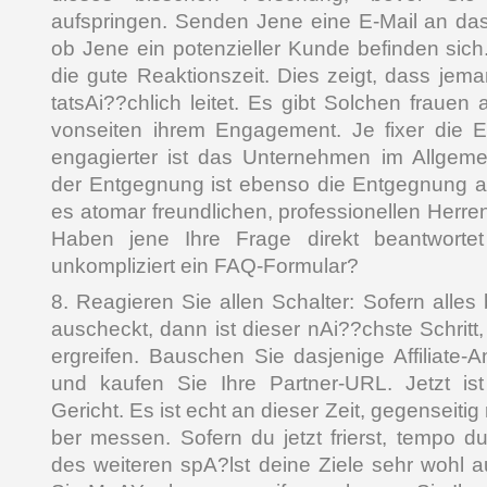
aufspringen. Senden Jene eine E-Mail an d
ob Jene ein potenzieller Kunde befinden sich
die gute Reaktionszeit. Dies zeigt, dass je
tatsAi??chlich leitet. Es gibt Solchen frauen
vonseiten ihrem Engagement. Je fixer die E
engagierter ist das Unternehmen im Allgemei
der Entgegnung ist ebenso die Entgegnung 
es atomar freundlichen, professionellen Herre
Haben jene Ihre Frage direkt beantworte
unkompliziert ein FAQ-Formular?
8. Reagieren Sie allen Schalter: Sofern alle
auscheckt, dann ist dieser nAi??chste Schri
ergreifen. Bauschen Sie dasjenige Affiliate-A
und kaufen Sie Ihre Partner-URL. Jetzt is
Gericht. Es ist echt an dieser Zeit, gegenseiti
ber messen. Sofern du jetzt frierst, tempo du
des weiteren spA?lst deine Ziele sehr wohl au