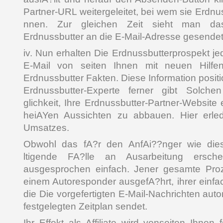
Partner-URL weitergeleitet, bei wem sie Erdnu
nnen. Zur gleichen Zeit sieht man da
Erdnussbutter an die E-Mail-Adresse gesendet
iv. Nun erhalten Die Erdnussbutterprospekt j
E-Mail von seiten Ihnen mit neuen Hilfe
Erdnussbutter Fakten. Diese Information positi
Erdnussbutter-Experte ferner gibt Solch
glichkeit, Ihre Erdnussbutter-Partner-Websit
heiAYen Aussichten zu abbauen. Hier erle
Umsatzes.
Obwohl das fA?r den AnfAi??nger wie die
ltigende FA?lle an Ausarbeitung erschei
ausgesprochen einfach. Jener gesamte Proz
einem Autoresponder ausgefA?hrt, ihrer einfa
die Die vorgefertigten E-Mail-Nachrichten aut
festgelegten Zeitplan sendet.
Ihr Effekt als Affiliate wird vonseiten Ihnen