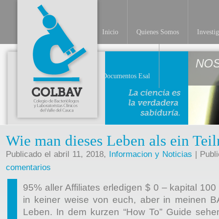
Inicio
Quienes Somos
Investi
NO
Documentos Esal
Wie man dieses Leben als ein Teil
Publicado el abril 11, 2018,
Informacion y Noticias
| Publ
comentarios
95% aller Affiliates erledigen $ 0 – kapital 10
in keiner weise von euch, aber in meinen BA
Leben. In dem kurzen “How To” Guide sehen