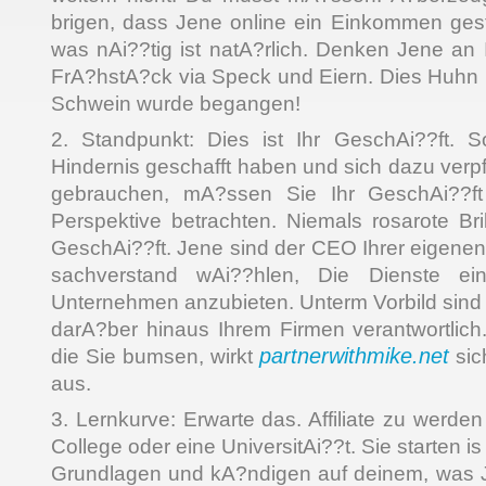
brigen, dass Jene online ein Einkommen gest
was nAi??tig ist natA?rlich. Denken Jene an
FrA?hstA?ck via Speck und Eiern. Dies Huhn is
Schwein wurde begangen!
2. Standpunkt: Dies ist Ihr GeschAi??ft. S
Hindernis geschafft haben und sich dazu verpf
gebrauchen, mA?ssen Sie Ihr GeschAi??ft 
Perspektive betrachten. Niemals rosarote Bril
GeschAi??ft. Jene sind der CEO Ihrer eigenen
sachverstand wAi??hlen, Die Dienste e
Unternehmen anzubieten. Unterm Vorbild sind 
darA?ber hinaus Ihrem Firmen verantwortlich
partnerwithmike.net
die Sie bumsen, wirkt
sic
aus.
3. Lernkurve: Erwarte das. Affiliate zu werden 
College oder eine UniversitAi??t. Sie starten i
Grundlagen und kA?ndigen auf deinem, was 