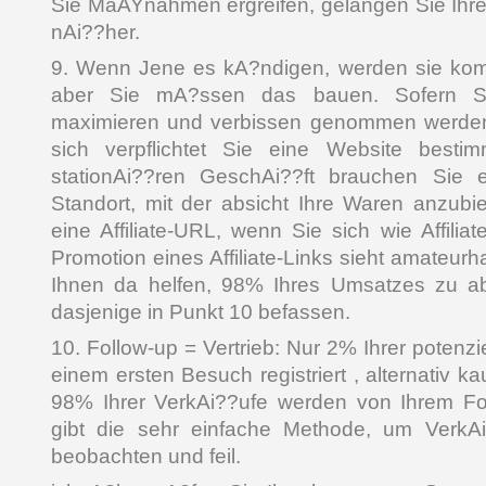
Sie MaAYnahmen ergreifen, gelangen Sie Ihren
nAi??her.
9. Wenn Jene es kA?ndigen, werden sie kom
aber Sie mA?ssen das bauen. Sofern 
maximieren und verbissen genommen werde
sich verpflichtet Sie eine Website best
stationAi??ren GeschAi??ft brauchen Sie e
Standort, mit der absicht Ihre Waren anzubie
eine Affiliate-URL, wenn Sie sich wie Affilia
Promotion eines Affiliate-Links sieht amateur
Ihnen da helfen, 98% Ihres Umsatzes zu a
dasjenige in Punkt 10 befassen.
10. Follow-up = Vertrieb: Nur 2% Ihrer potenz
einem ersten Besuch registriert , alternativ k
98% Ihrer VerkAi??ufe werden von Ihrem Fol
gibt die sehr einfache Methode, um VerkAi
beobachten und feil.