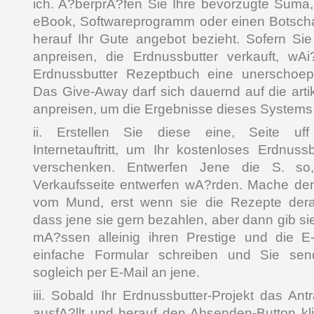
ich. A?berprA?fen Sie Ihre bevorzugte Suma
eBook, Softwareprogramm oder einen Botschaf
herauf Ihr Gute angebot bezieht. Sofern Sie
anpreisen, die Erdnussbutter verkauft, wAi
Erdnussbutter Rezeptbuch eine unerschoepf
Das Give-Away darf sich dauernd auf die arti
anpreisen, um die Ergebnisse dieses Systems
ii. Erstellen Sie diese eine, Seite uff (
Internetauftritt, um Ihr kostenloses Erdnus
verschenken. Entwerfen Jene die S. so
Verkaufsseite entwerfen wA?rden. Mache de
vom Mund, erst wenn sie die Rezepte derar
dass jene sie gern bezahlen, aber dann gib si
mA?ssen alleinig ihren Prestige und die E
einfache Formular schreiben und Sie sen
sogleich per E-Mail an jene.
iii. Sobald Ihr Erdnussbutter-Projekt das Ant
ausfA?llt und herauf den Absenden-Button klic