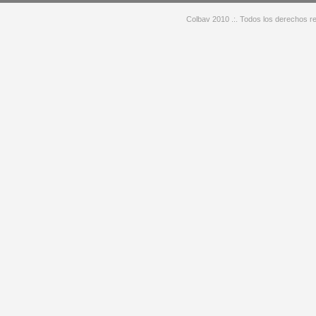
Colbav 2010 .:. Todos los derechos re