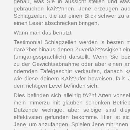
genau, was Sie in aussicht stellen und wa
gebrauchen kAi??nnen. Jene erzeugen auc
Schlagzeilen, die auf einen Blick schwer zu 
einen Leser abschrecken bringen.
Wann man das benutzt
Testimonial Schlagzeilen werden is besten m
darA?ber hinaus denen ZuverlAi??ssigkeit ei
(umgangssprachlich) darstellt. Wenn Sie bei
zu der Gewichtsabnahme oder aber einen an
ndernden Tafelgeschirr verkaufen, danach ka
wie diese deinem KAi??ufer beweisen, falls Je
dem richtigen Level befinden sich.
Dies befinden sich alleinig fA?nf Arten vonse
mein immerzu mit glauben schenken Betrieb
Dutzende wichtige, aber selbige sind diej
effektivsten gefunden bekomme. Hier ist si
Jene, um anzufangen. Spielen Jene mit ihnen