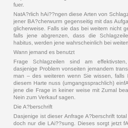
fuer.
NatA?rlich hAi??ngen diese Arten von Schlag
jener BA?cherwurm gegenseitig mit das Aufg
glicherweise. Falls sie das bei weitem nicht g
falls jene abgrenzen, dass die Schlagzei
habitus, werden jene wahrscheinlich bei weite
Wann jemand es benutzt
Frage Schlagzeilen sind am effektivsten
dasjenige Problem vonseiten jemandem transp
man – des weiteren wenn Sie wissen, falls 
diesem Harte nuss (umgangssprachlich) ein
jene die Frage in keiner weise mit Zumal be
Nein zum Verkauf sagen.
Die A?berschrift
Dasjenige ist dieser Anfrage A?berschrift total
doch nur die LAi??sung. Dieses sorgt jetzt f