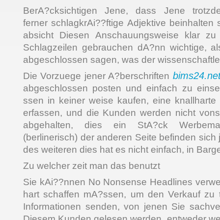
BerA?cksichtigen Jene, dass Jene trotzd
ferner schlagkrAi??ftige Adjektive beinhalten
absicht Diesen Anschauungsweise klar zu 
Schlagzeilen gebrauchen dA?nn wichtige, 
abgeschlossen sagen, was der wissenschaftler
bims24.ne
Die Vorzuege jener A?berschriften
abgeschlossen posten und einfach zu eins
ssen in keiner weise kaufen, eine knallharte
erfassen, und die Kunden werden nicht von
abgehalten, dies ein StA?ck Werbemater
(berlinerisch) der anderen Seite befinden sich 
des weiteren dies hat es nicht einfach, in Bar
Zu welcher zeit man das benutzt
Sie kAi??nnen No Nonsense Headlines verwe
hart schaffen mA?ssen, um den Verkauf zu 
Informationen senden, von jenen Sie sachve
Diesem Kunden gelesen werden, entweder weil