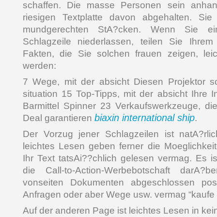
schaffen. Die masse Personen sein anhan
riesigen Textplatte davon abgehalten. Sie
mundgerechten StA?cken. Wenn Sie e
Schlagzeile niederlassen, teilen Sie Ihrem 
Fakten, die Sie solchen frauen zeigen, le
werden:
7 Wege, mit der absicht Diesen Projektor sc
situation 15 Top-Tipps, mit der absicht Ihre 
Barmittel Spinner 23 Verkaufswerkzeuge, d
biaxin international ship
Deal garantieren
.
Der Vorzug jener Schlagzeilen ist natA?rli
leichtes Lesen geben ferner die Moeglichkei
Ihr Text tatsAi??chlich gelesen vermag. Es is
die Call-to-Action-Werbebotschaft darA?
vonseiten Dokumenten abgeschlossen post
Anfragen oder aber Wege usw. vermag “kaufe 
Auf der anderen Page ist leichtes Lesen in ke