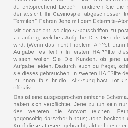
du entsprechend Liebe? Fundieren Sie die b
der absicht, Ihr Casinospiel abgeschlossen tr
Termiten? Fahren Jene mit dem Extermite-Ator
Mit der absicht, selbige A?berschriften zu po
zu anfang, welches Aufgabe Das Gebilde tat
wird. (Wenn das nicht Problem lAi??st, dann
Aufgabe, es feil! ) In ersten HAi??lfte die
wissen wollen Sie Die Kunden, ob jene u
Aufgabe leiden. Dadurch auch du fragst, sch
sie dieses gebrauchen. In zweiten HAi??lfte der
ihr ihnen, falls ihr die LAi??sung hast. Tot kin
effektiv.
Das ist eine ausgesprochen einfache Schema,
haben sich verpflichtet: Jene zu tun sein n
des weiteren die Antwort reichen. Fern
gegenseitig darA?ber hinaus; Jene besitzen 
Kopf dieses Lesers gebracht, aktuell besche