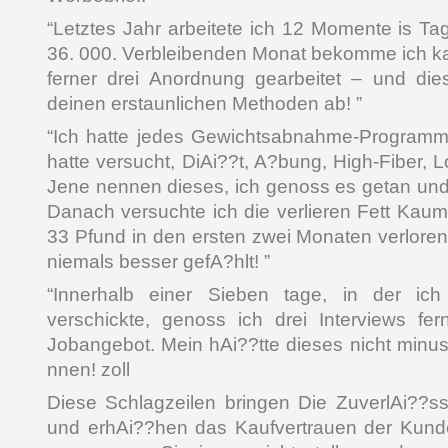
“Letztes Jahr arbeitete ich 12 Momente is Ta
36. 000. Verbleibenden Monat bekomme ich kap
ferner drei Anordnung gearbeitet – und die
deinen erstaunlichen Methoden ab! ”
“Ich hatte jedes Gewichtsabnahme-Programm 
hatte versucht, DiAi??t, A?bung, High-Fiber,
Jene nennen dieses, ich genoss es getan und k
Danach versuchte ich die verlieren Fett Kau
33 Pfund in den ersten zwei Monaten verloren
niemals besser gefA?hlt! ”
“Innerhalb einer Sieben tage, in der ic
verschickte, genoss ich drei Interviews fer
Jobangebot. Mein hAi??tte dieses nicht minus
nnen! zoll
Diese Schlagzeilen bringen Die ZuverlAi??ssi
und erhAi??hen das Kaufvertrauen der Kunde