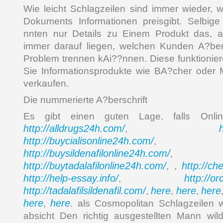
Wie leicht Schlagzeilen sind immer wieder, 
Dokuments Informationen preisgibt. Selbige
nnten nur Details zu Einem Produkt das, 
immer darauf liegen, welchen Kunden A?ber
Problem trennen kAi??nnen. Diese funktionier
Sie Informationsprodukte wie BA?cher oder 
verkaufen.
Die nummerierte A?berschrift
Es gibt einen guten Lage, falls Onl
http://alldrugs24h.com/
,
http://buycialisonline24h.com/
, 
http://buysildenafilonline24h.com/
,
http://buytadalafilonline24h.com/
http://ch
, ,
http://help-essay.info/
http://o
,
http://tadalafilsildenafil.com/
here
here
here
,
,
,
here
here
,
. als Cosmopolitan Schlagzeilen 
absicht Den richtig ausgestellten Mann wild