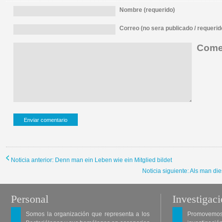
Nombre (requerido)
Correo (no sera publicado / requerid
Comen
Noticia anterior: Denn man ein Leben wie ein Mitglied bildet
Noticia siguiente: Als man die
Personal
Investigac
Somos la organización que representa a los
Promovemos 