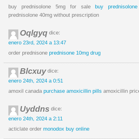
buy prednisolone 5mg for sale
buy prednisolon
prednisolone 40mg without prescription
Oqlgyq
dice:
enero 23rd, 2024 a 13:47
order prednisone
prednisone 10mg drug
Blcxuy
dice:
enero 24th, 2024 a 0:51
amoxil canada
purchase amoxicillin pills
amoxicillin pric
Uyddns
dice:
enero 24th, 2024 a 2:11
acticlate order
monodox buy online