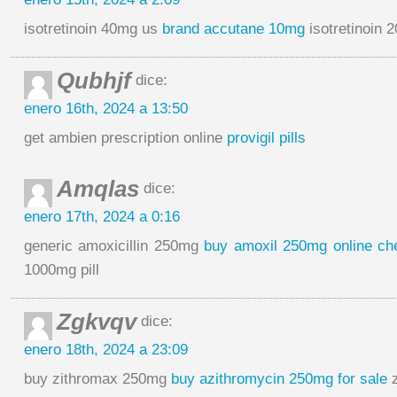
isotretinoin 40mg us
brand accutane 10mg
isotretinoin 
Qubhjf
dice:
enero 16th, 2024 a 13:50
get ambien prescription online
provigil pills
Amqlas
dice:
enero 17th, 2024 a 0:16
generic amoxicillin 250mg
buy amoxil 250mg online ch
1000mg pill
Zgkvqv
dice:
enero 18th, 2024 a 23:09
buy zithromax 250mg
buy azithromycin 250mg for sale
z