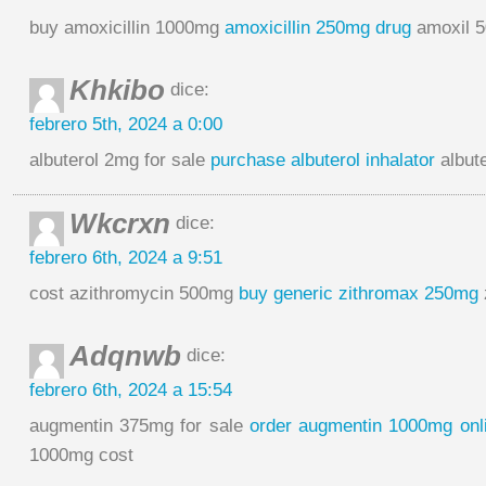
buy amoxicillin 1000mg
amoxicillin 250mg drug
amoxil 5
Khkibo
dice:
febrero 5th, 2024 a 0:00
albuterol 2mg for sale
purchase albuterol inhalator
albute
Wkcrxn
dice:
febrero 6th, 2024 a 9:51
cost azithromycin 500mg
buy generic zithromax 250mg
Adqnwb
dice:
febrero 6th, 2024 a 15:54
augmentin 375mg for sale
order augmentin 1000mg onl
1000mg cost