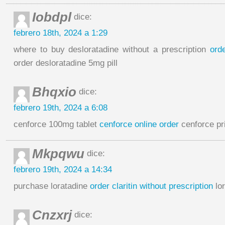
Iobdpl
dice:
febrero 18th, 2024 a 1:29
where to buy desloratadine without a prescription
ord
order desloratadine 5mg pill
Bhqxio
dice:
febrero 19th, 2024 a 6:08
cenforce 100mg tablet
cenforce online order
cenforce pr
Mkpqwu
dice:
febrero 19th, 2024 a 14:34
purchase loratadine
order claritin without prescription
lor
Cnzxrj
dice: