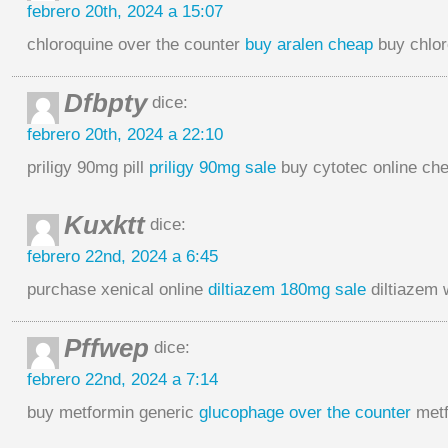
febrero 20th, 2024 a 15:07
chloroquine over the counter
buy aralen cheap
buy chlor
Dfbpty
dice:
febrero 20th, 2024 a 22:10
priligy 90mg pill
priligy 90mg sale
buy cytotec online ch
Kuxktt
dice:
febrero 22nd, 2024 a 6:45
purchase xenical online
diltiazem 180mg sale
diltiazem 
Pffwep
dice:
febrero 22nd, 2024 a 7:14
buy metformin generic
glucophage over the counter
metf