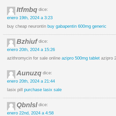
Itfmbq
dice:
enero 19th, 2024 a 3:23
buy cheap neurontin
buy gabapentin 600mg generic
Bzhiuf
dice:
enero 20th, 2024 a 15:26
azithromycin for sale online
azipro 500mg tablet
azipro 
Aunuzq
dice:
enero 20th, 2024 a 21:44
lasix pill
purchase lasix sale
Qbnlsl
dice:
enero 22nd, 2024 a 4:58