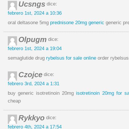
Ucsngs
dice:
febrero 1st, 2024 a 10:36
oral deltasone 5mg
prednisone 20mg generic
generic pr
Olpugm
dice:
febrero 1st, 2024 a 19:04
semaglutide drug
rybelsus for sale online
order rybelsus
Czojce
dice:
febrero 3rd, 2024 a 1:31
buy generic isotretinoin 20mg
isotretinoin 20mg for sa
cheap
Rykkyo
dice:
febrero 4th, 2024 a 17:54