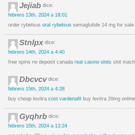
Jejiab
dice:
febrero 13th, 2024 a 18:01
order rybelsus
oral rybelsus
semaglutide 14 mg for sale
Stnlpx
dice:
febrero 14th, 2024 a 4:40
free spins no deposit canada
real casino slots
slot mach
Dbcvcv
dice:
febrero 15th, 2024 a 4:28
buy cheap levitra
cost vardenafil
buy levitra 20mg onlin
Gyqhrb
dice:
febrero 15th, 2024 a 12:24