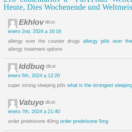
Heute, Dies Wochenende und Weltmeist
Ekhlov
dice:
enero 2nd, 2024 a 16:18
allergy over the counter drugs
allergy pills over th
allergy treatment options
Iddbuq
dice:
enero 5th, 2024 a 12:20
super strong sleeping pills
what is the strongest sleeping
Vatuyo
dice:
enero 7th, 2024 a 21:40
order prednisone 40mg
order prednisone 5mg