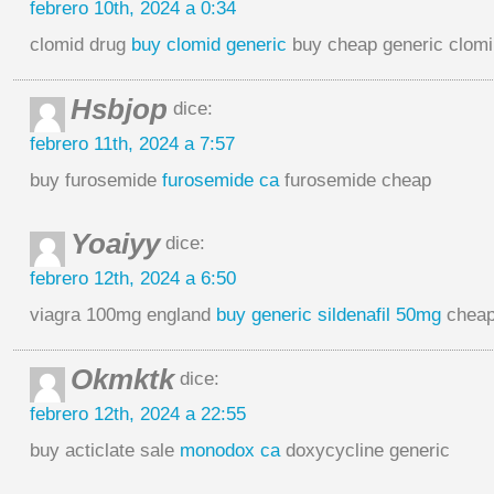
febrero 10th, 2024 a 0:34
clomid drug
buy clomid generic
buy cheap generic clom
Hsbjop
dice:
febrero 11th, 2024 a 7:57
buy furosemide
furosemide ca
furosemide cheap
Yoaiyy
dice:
febrero 12th, 2024 a 6:50
viagra 100mg england
buy generic sildenafil 50mg
cheap 
Okmktk
dice:
febrero 12th, 2024 a 22:55
buy acticlate sale
monodox ca
doxycycline generic