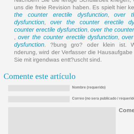
uns die freie Revision haben. Es spielt hier k
the counter erectile dysfunction
over t
,
dysfunction
over the counter erectile dy
,
counter erectile dysfunction
over the counter
,
over the counter erectile dysfunction
over
,
,
dysfunction
. ?bung gro? oder klein ist. 
nderung, wird der Verfasser die Hausaufgabe 
Sie mit irgendwas entt?uscht sind.
Comente este artículo
Nombre (requerido)
Correo (no sera publicado / requerid
Comen