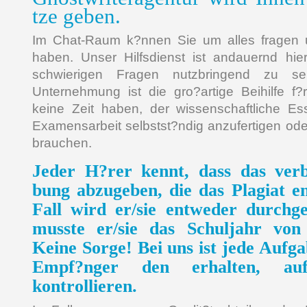
tze geben.
Im Chat-Raum k?nnen Sie um alles fragen u
haben. Unser Hilfsdienst ist andauernd hi
schwierigen Fragen nutzbringend zu se
Unternehmung ist die gro?artige Beihilfe f?r
keine Zeit haben, der wissenschaftliche Ess
Examensarbeit selbstst?ndig anzufertigen oder
brauchen.
Jeder H?rer kennt, dass das verb
bung abzugeben, die das Plagiat en
Fall wird er/sie entweder durchge
musste er/sie das Schuljahr von
Keine Sorge! Bei uns ist jede Aufg
Empf?nger den erhalten, au
kontrollieren.