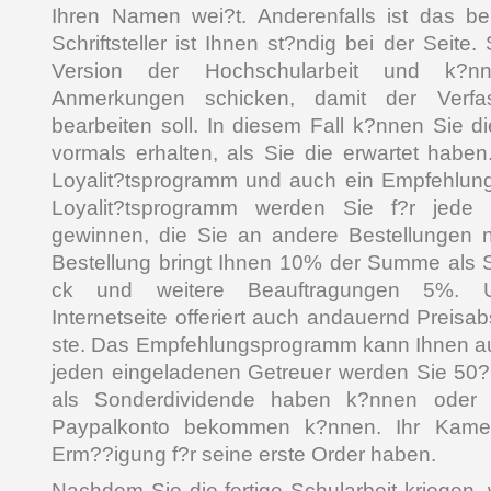
Ihren Namen wei?t. Anderenfalls ist das be
Schriftsteller ist Ihnen st?ndig bei der Seite.
Version der Hochschularbeit und k?nne
Anmerkungen schicken, damit der Verfa
bearbeiten soll. In diesem Fall k?nnen Sie 
vormals erhalten, als Sie die erwartet haben
Loyalit?tsprogramm und auch ein Empfehlun
Loyalit?tsprogramm werden Sie f?r jede
gewinnen, die Sie an andere Bestellungen 
Bestellung bringt Ihnen 10% der Summe als 
ck und weitere Beauftragungen 5%. Un
Internetseite offeriert auch andauernd Preis
ste. Das Empfehlungsprogramm kann Ihnen au
jeden eingeladenen Getreuer werden Sie 50?
als Sonderdividende haben k?nnen oder a
Paypalkonto bekommen k?nnen. Ihr Kame
Erm??igung f?r seine erste Order haben.
Nachdem Sie die fertige Schularbeit kriegen