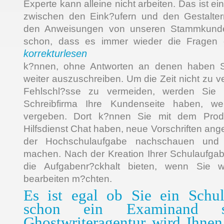
Experte kann alleine nicht arbeiten. Das ist ei
zwischen den Eink?ufern und den Gestalter
den Anweisungen von unseren Stammkunden
schon, dass es immer wieder die Fragen
korrekturlesen
k?nnen, ohne Antworten an denen haben Si
weiter auszuschreiben. Um die Zeit nicht zu 
Fehlschl?sse zu vermeiden, werden Sie b
Schreibfirma Ihre Kundenseite haben, w
vergeben. Dort k?nnen Sie mit dem Pro
Hilfsdienst Chat haben, neue Vorschriften an
der Hochschulaufgabe nachschauen und 
machen. Nach der Kreation Ihrer Schulaufgab
die Aufgabenr?ckhalt bieten, wenn Sie 
bearbeiten m?chten.
Es ist egal ob Sie ein Schul
schon ein Examinand s
Ghostwriteragentur wird Ihnen