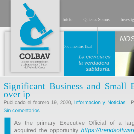
Inicio
Quienes Somos
Investi
NO
Documentos Esal
Significant Business and Small 
over ip
Publicado el febrero 19, 2020,
Informacion y Noticias
| P
Sin comentarios
As the primary Executive Official of a la
https://trendsoftwar
acquired the opportunity