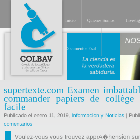
Inicio
Quienes Somos
Investi
NO
Documentos Esal
supertexte.com Examen imbattabl
commander papiers de collège
facile
Publicado el enero 11, 2019,
Informacion y Noticias
| Publ
comentarios
Voulez-vous vous trouvez apprA�hension sur